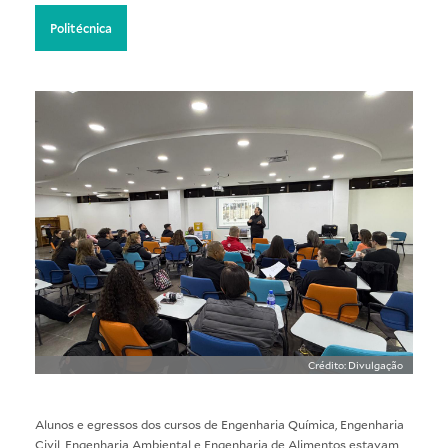
Politécnica
Crédito: Divulgação
Alunos e egressos dos cursos de Engenharia Química, Engenharia
Civil, Engenharia Ambiental e Engenharia de Alimentos estavam