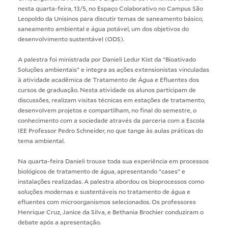
nesta quarta-feira, 13/5, no Espaço Colaborativo no Campus São
Leopoldo da Unisinos para discutir temas de saneamento básico,
saneamento ambiental e água potável, um dos objetivos do
desenvolvimento sustentável (ODS).
A palestra foi ministrada por Danieli Ledur Kist da “Bioativado
Soluções ambientais” e integra as ações extensionistas vinculadas
à atividade acadêmica de Tratamento de Água e Efluentes dos
cursos de graduação. Nesta atividade os alunos participam de
discussões, realizam visitas técnicas em estações de tratamento,
desenvolvem projetos e compartilham, no final do semestre, o
conhecimento com a sociedade através da parceria com a Escola
IEE Professor Pedro Schneider, no que tange às aulas práticas do
tema ambiental.
Na quarta-feira Danieli trouxe toda sua experiência em processos
biológicos de tratamento de água, apresentando “cases” e
instalações realizadas. A palestra abordou os bioprocessos como
soluções modernas e sustentáveis no tratamento de água e
efluentes com microorganismos selecionados. Os professores
Henrique Cruz, Janice da Silva, e Bethania Brochier conduziram o
debate após a apresentação.