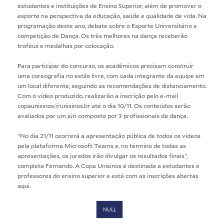
estudantes e instituições de Ensino Superior, além de promover o
esporte na perspectiva da educação, saúde e qualidade de vida. Na
programação deste ano, debate sobre o Esporte Universitário e
competição de Dança. Os três melhores na dança receberão
troféus e medalhas por colocação.
Para participar do concurso, os acadêmicos precisam construir
uma coreografia no estilo livre, com cada integrante da equipe em
um local diferente, seguindo as recomendações de distanciamento.
Com o vídeo produzido, realizarão a inscrição pelo e-mail
copaunisinos@unisinos.br até o dia 10/11. Os conteúdos serão
avaliados por um júri composto por 3 profissionais da dança.
“No dia 21/11 ocorrerá a apresentação pública de todos os vídeos
pela plataforma Microsoft Teams e, no término de todas as
apresentações, os jurados irão divulgar os resultados finais”,
completa Fernando. A Copa Unisinos é destinada a estudantes e
professores do ensino superior e está com as inscrições abertas
aqui
.
NULL