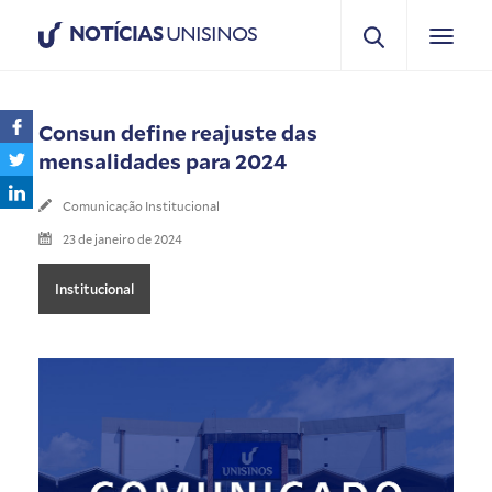
NOTÍCIAS
UNISINOS
Consun define reajuste das
mensalidades para 2024
Comunicação Institucional
23 de janeiro de 2024
Institucional