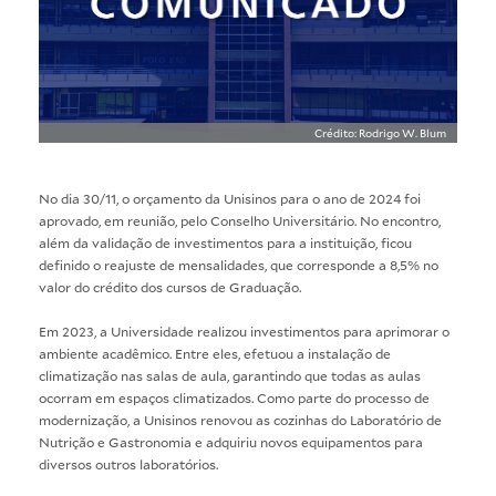
Crédito: Rodrigo W. Blum
No dia 30/11, o orçamento da Unisinos para o ano de 2024 foi
aprovado, em reunião, pelo Conselho Universitário. No encontro,
além da validação de investimentos para a instituição, ficou
definido o reajuste de mensalidades, que corresponde a 8,5% no
valor do crédito dos cursos de Graduação.
Em 2023, a Universidade realizou investimentos para aprimorar o
ambiente acadêmico. Entre eles, efetuou a instalação de
climatização nas salas de aula, garantindo que todas as aulas
ocorram em espaços climatizados. Como parte do processo de
modernização, a Unisinos renovou as cozinhas do Laboratório de
Nutrição e Gastronomia e adquiriu novos equipamentos para
diversos outros laboratórios.