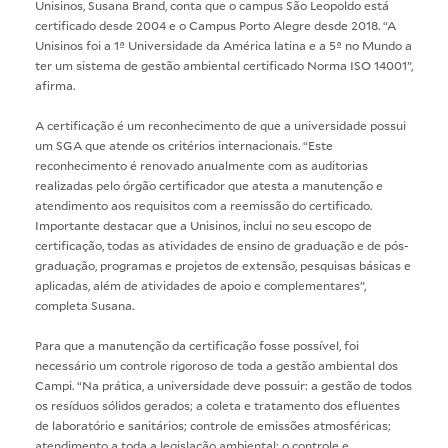
Unisinos, Susana Brand, conta que o campus São Leopoldo está
certificado desde 2004 e o Campus Porto Alegre desde 2018. “A
Unisinos foi a 1ª Universidade da América latina e a 5ª no Mundo a
ter um sistema de gestão ambiental certificado Norma ISO 14001”,
afirma.
A certificação é um reconhecimento de que a universidade possui
um SGA que atende os critérios internacionais. “Este
reconhecimento é renovado anualmente com as auditorias
realizadas pelo órgão certificador que atesta a manutenção e
atendimento aos requisitos com a reemissão do certificado.
Importante destacar que a Unisinos, inclui no seu escopo de
certificação, todas as atividades de ensino de graduação e de pós-
graduação, programas e projetos de extensão, pesquisas básicas e
aplicadas, além de atividades de apoio e complementares”,
completa Susana.
Para que a manutenção da certificação fosse possível, foi
necessário um controle rigoroso de toda a gestão ambiental dos
Campi. “Na prática, a universidade deve possuir: a gestão de todos
os resíduos sólidos gerados; a coleta e tratamento dos efluentes
de laboratório e sanitários; controle de emissões atmosféricas;
atendimento a toda a legislação ambiental; o controle e