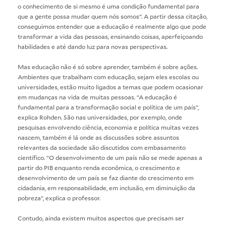
o conhecimento de si mesmo é uma condição fundamental para
que a gente possa mudar quem nós somos”. A partir dessa citação,
conseguimos entender que a educação é realmente algo que pode
transformar a vida das pessoas, ensinando coisas, aperfeiçoando
habilidades e até dando luz para novas perspectivas.
Mas educação não é só sobre aprender, também é sobre ações.
Ambientes que trabalham com educação, sejam eles escolas ou
universidades, estão muito ligados a temas que podem ocasionar
em mudanças na vida de muitas pessoas. “A educação é
fundamental para a transformação social e política de um país”,
explica Rohden. São nas universidades, por exemplo, onde
pesquisas envolvendo ciência, economia e política muitas vezes
nascem, também é lá onde as discussões sobre assuntos
relevantes da sociedade são discutidos com embasamento
científico. “O desenvolvimento de um país não se mede apenas a
partir do PIB enquanto renda econômica, o crescimento e
desenvolvimento de um país se faz diante do crescimento em
cidadania, em responsabilidade, em inclusão, em diminuição da
pobreza”, explica o professor.
Contudo, ainda existem muitos aspectos que precisam ser