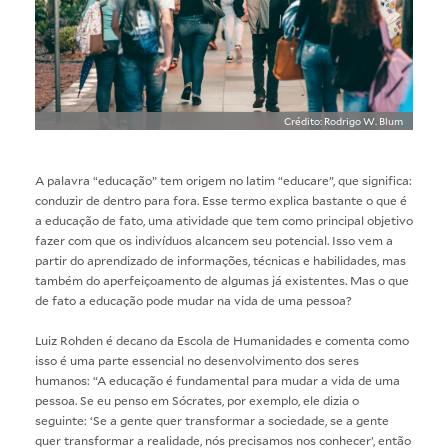
Crédito: Rodrigo W. Blum
A palavra “educação” tem origem no latim “educare”, que significa:
conduzir de dentro para fora. Esse termo explica bastante o que é
a educação de fato, uma atividade que tem como principal objetivo
fazer com que os indivíduos alcancem seu potencial. Isso vem a
partir do aprendizado de informações, técnicas e habilidades, mas
também do aperfeiçoamento de algumas já existentes. Mas o que
de fato a educação pode mudar na vida de uma pessoa?
Luiz Rohden é decano da Escola de Humanidades e comenta como
isso é uma parte essencial no desenvolvimento dos seres
humanos: “A educação é fundamental para mudar a vida de uma
pessoa. Se eu penso em Sócrates, por exemplo, ele dizia o
seguinte: ‘Se a gente quer transformar a sociedade, se a gente
quer transformar a realidade, nós precisamos nos conhecer’, então