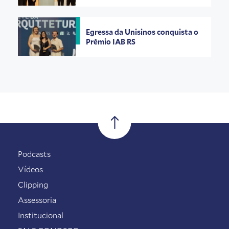
Egressa da Unisinos conquista o
Prêmio IAB RS
Podcasts
Vídeos
Clipping
Assessoria
Institucional