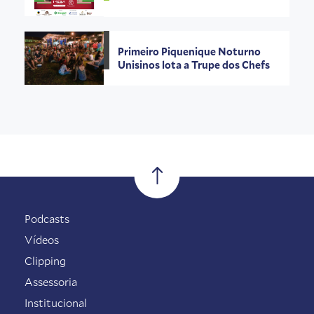
Primeiro Piquenique Noturno
Unisinos lota a Trupe dos Chefs
Podcasts
Vídeos
Clipping
Assessoria
Institucional