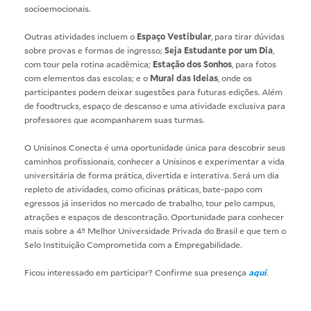
socioemocionais.
Outras atividades incluem o
Espaço Vestibular
, para tirar dúvidas
sobre provas e formas de ingresso;
Seja Estudante por um Dia
,
com tour pela rotina acadêmica;
Estação dos Sonhos
, para fotos
com elementos das escolas; e o
Mural das Ideias
, onde os
participantes podem deixar sugestões para futuras edições. Além
de foodtrucks, espaço de descanso e uma atividade exclusiva para
professores que acompanharem suas turmas.
O Unisinos Conecta é uma oportunidade única para descobrir seus
caminhos profissionais, conhecer a Unisinos e experimentar a vida
universitária de forma prática, divertida e interativa. Será um dia
repleto de atividades, como oficinas práticas, bate-papo com
egressos já inseridos no mercado de trabalho, tour pelo campus,
atrações e espaços de descontração. Oportunidade para conhecer
mais sobre a 4ª Melhor Universidade Privada do Brasil e que tem o
Selo Instituição Comprometida com a Empregabilidade.
Ficou interessado em participar? Confirme sua presença
aqui
.