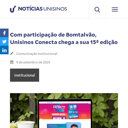
NOTÍCIAS
UNISINOS
Com participação de Bomtalvão,
Unisinos Conecta chega a sua 15ª edição
Comunicação Institucional
9 de setembro de 2025
Institucional