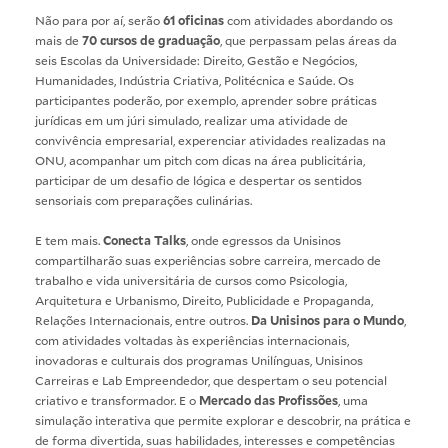
Não para por aí, serão
61 oficinas
com atividades abordando os
mais de
70 cursos de graduação
, que perpassam pelas áreas da
seis Escolas da Universidade: Direito, Gestão e Negócios,
Humanidades, Indústria Criativa, Politécnica e Saúde. Os
participantes poderão, por exemplo, aprender sobre práticas
jurídicas em um júri simulado, realizar uma atividade de
convivência empresarial, experenciar atividades realizadas na
ONU, acompanhar um pitch com dicas na área publicitária,
participar de um desafio de lógica e despertar os sentidos
sensoriais com preparações culinárias.
E tem mais.
Conecta Talks
, onde egressos da Unisinos
compartilharão suas experiências sobre carreira, mercado de
trabalho e vida universitária de cursos como Psicologia,
Arquitetura e Urbanismo, Direito, Publicidade e Propaganda,
Relações Internacionais, entre outros.
Da Unisinos para o Mundo
,
com atividades voltadas às experiências internacionais,
inovadoras e culturais dos programas Unilínguas, Unisinos
Carreiras e Lab Empreendedor, que despertam o seu potencial
criativo e transformador. E o
Mercado das Profissões
, uma
simulação interativa que permite explorar e descobrir, na prática e
de forma divertida, suas habilidades, interesses e competências