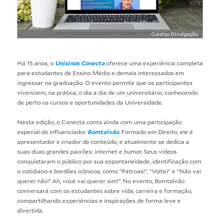
Crédito: Divulgação
Há 15 anos, o
Unisinos Conecta
oferece uma experiência completa
para estudantes de Ensino Médio e demais interessados em
ingressar na graduação. O evento permite que os participantes
vivenciem, na prática, o dia a dia de um universitário, conhecendo
de perto os cursos e oportunidades da Universidade.
Nesta edição, o Conecta conta ainda com uma participação
especial do influenciador
Bomtalvão
. Formado em Direito, ele é
apresentador e criador de conteúdo, e atualmente se dedica a
suas duas grandes paixões: internet e humor. Seus vídeos
conquistaram o público por sua espontaneidade, identificação com
o cotidiano e bordões icônicos, como “Patroas!”, “Voltei” e “Não vai
querer não? Ah, você vai querer sim!”. No evento, Bomtalvão
conversará com os estudantes sobre vida, carreira e formação,
compartilhando experiências e inspirações de forma leve e
divertida.