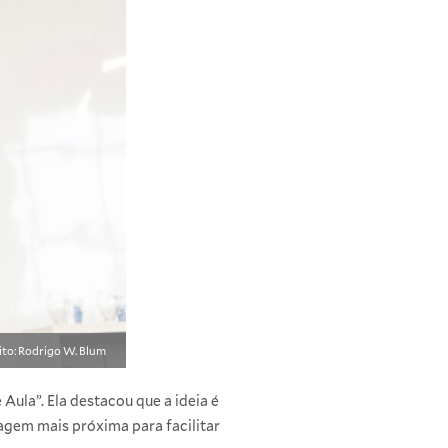
ito: Rodrigo W. Blum
 Aula”. Ela destacou que a ideia é
agem mais próxima para facilitar