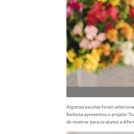
Algumas escolas foram selecionad
Barbosa apresentou o projeto “Su
de mostrar para os alunos a dif