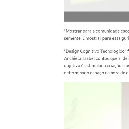
“Mostrar para a comunidade escol
semente. É mostrar para essa gur
“Design Cognitivo Tecnológico” fo
Anchieta. Isabel contou que a ide
objetivo é estimular a criação e
determinado espaço na hora de cr