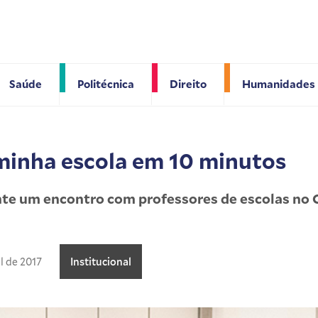
Saúde
Politécnica
Direito
Humanidades
minha escola em 10 minutos
nte um encontro com professores de escolas no
il de 2017
Institucional