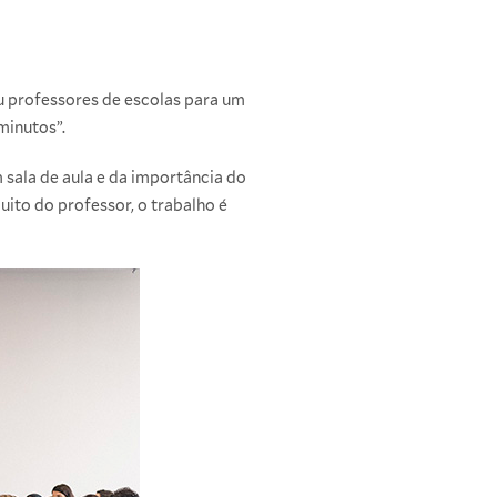
 professores de escolas para um
minutos”.
 sala de aula e da importância do
ito do professor, o trabalho é