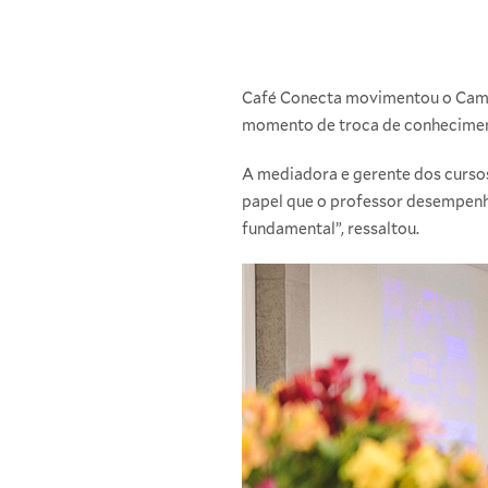
Café Conecta movimentou o Campu
momento de troca de conheciment
A mediadora e gerente dos cursos 
papel que o professor desempenha
fundamental”, ressaltou.