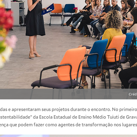
Créd
as e apresentaram seus projetos durante o encontro. No primeiro 
stentabilidade” da Escola Estadual de Ensino Médio Tuiuti de Grava
erença que podem fazer como agentes de transformação nos lugares