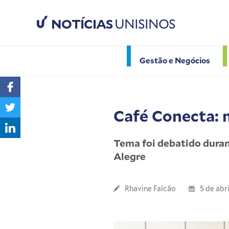
NOTÍCIAS
UNISINOS
Gestão e Negócios
Café Conecta: 
Tema foi debatido dura
Alegre
Rhavine Falcão
5 de abr