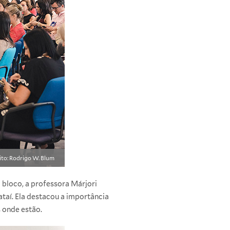
ito: Rodrigo W. Blum
bloco, a professora Márjori
taí. Ela destacou a importância
 onde estão.