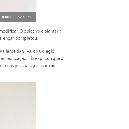
ito: Rodrigo W. Blum
odificar. O objetivo é plantar a
erença”, completou.
Valiente da Silva, do Colégio
 em educação. Iris explicou que o
verso das pessoas que usam um