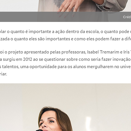
Créd
ar o quanto é importante a ação dentro da escola, o quanto pode m
izada o quanto eles são importantes e como eles podem fazer a dif
i o projeto apresentado pelas professoras, Isabel Tremarim e Iris 
ia surgiu em 2012 ao se questionar sobre como seria fazer inovação
 os talentos, uma oportunidade para os alunos mergulharem no uni
iar.