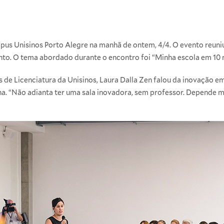
s Unisinos Porto Alegre na manhã de ontem, 4/4. O evento reuniu
o. O tema abordado durante o encontro foi “Minha escola em 10 
de Licenciatura da Unisinos, Laura Dalla Zen falou da inovação em
. “Não adianta ter uma sala inovadora, sem professor. Depende mu