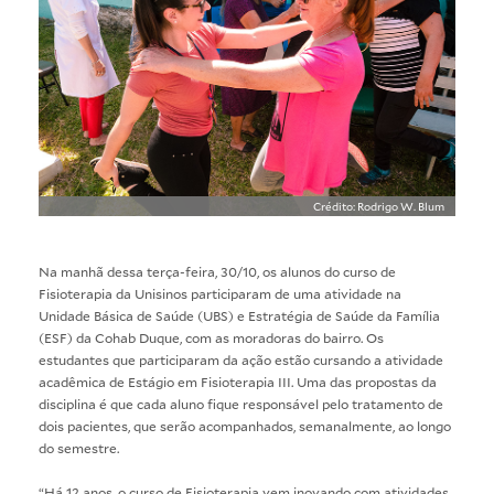
Crédito: Rodrigo W. Blum
Na manhã dessa terça-feira, 30/10, os alunos do curso de
Fisioterapia da Unisinos
participaram de uma atividade na
Unidade Básica de Saúde (UBS) e Estratégia de Saúde da Família
(ESF) da Cohab Duque, com as moradoras do bairro. Os
estudantes que participaram da ação estão cursando a atividade
acadêmica de Estágio em Fisioterapia III. Uma das propostas da
disciplina é que cada aluno fique responsável pelo tratamento de
dois pacientes, que serão acompanhados, semanalmente, ao longo
do semestre.
“Há 12 anos, o curso de Fisioterapia vem inovando com atividades