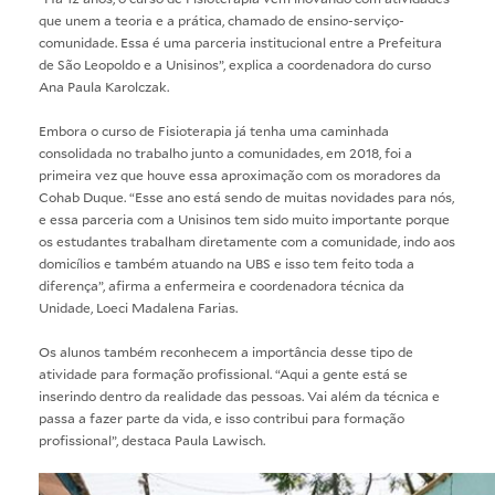
que unem a teoria e a prática, chamado de ensino-serviço-
comunidade. Essa é uma parceria institucional entre a Prefeitura
de São Leopoldo e a Unisinos”, explica a coordenadora do curso
Ana Paula Karolczak.
Embora o curso de Fisioterapia já tenha uma caminhada
consolidada no trabalho junto a comunidades, em 2018, foi a
primeira vez que houve essa aproximação com os moradores da
Cohab Duque. “Esse ano está sendo de muitas novidades para nós,
e essa parceria com a Unisinos tem sido muito importante porque
os estudantes trabalham diretamente com a comunidade, indo aos
domicílios e também atuando na UBS e isso tem feito toda a
diferença”, afirma a enfermeira e coordenadora técnica da
Unidade, Loeci Madalena Farias.
Os alunos também reconhecem a importância desse tipo de
atividade para formação profissional. “Aqui a gente está se
inserindo dentro da realidade das pessoas. Vai além da técnica e
passa a fazer parte da vida, e isso contribui para formação
profissional”, destaca Paula Lawisch.