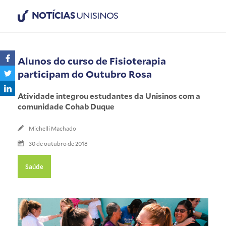
NOTÍCIAS
UNISINOS
Alunos do curso de Fisioterapia
participam do Outubro Rosa
Atividade integrou estudantes da Unisinos com a
comunidade Cohab Duque
Michelli Machado
30 de outubro de 2018
Saúde