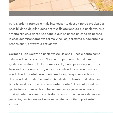
Para Mariana Ramos, o mais interessante desse tipo de prática é a
possibilidade de criar laços entre o fisioterapeuta e o paciente. “No
âmbito clínico a gente não sabe o que se passa na casa da pessoa,
já esse acompanhamento forma vínculos, aproxima o paciente e o
profissional”, enfatiza a estudante.
Carmen Lucia Salazar é paciente de Lisiane Nunes e conta como
está sendo a experiência. “Esse acompanhamento está me
ajudando bastante. Eu tive uma queda, o ano passado, quebrei o
tornozelo e fiz uma cirurgia. Ter esse atendimento em casa está
sendo fundamental para minha melhora, porque ainda tenho
dificuldade de andar”, ressalta. A estudante também destaca os
benefícios desse tipo de acompanhamento. “Nessa atividade a
gente tem a chance de conhecer melhor as pessoas e usar a
criatividade para realizar o trabalho e suprir as necessidades do
paciente, por isso essa é uma experiência muito importante”,
afirma.