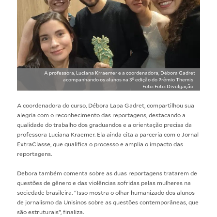
A professora, Luciana Krraemer e a coordenadora, Débora Gadret
acompanhando os alunos na 3° edição do Prêmio Themis
Foto: Foto: Divulgação
A coordenadora do curso, Débora Lapa Gadret, compartilhou sua
alegria com o reconhecimento das reportagens, destacando a
qualidade do trabalho dos graduandos e a orientação precisa da
professora Luciana Kraemer. Ela ainda cita a parceria com o
Jornal
ExtraClasse
, que qualifica o processo e amplia o impacto das
reportagens.
Debora também comenta sobre as duas reportagens tratarem de
questões de gênero e das violências sofridas pelas mulheres na
sociedade brasileira. “Isso mostra o olhar humanizado dos alunos
de jornalismo da Unisinos sobre as questões contemporâneas, que
são estruturais”, finaliza.