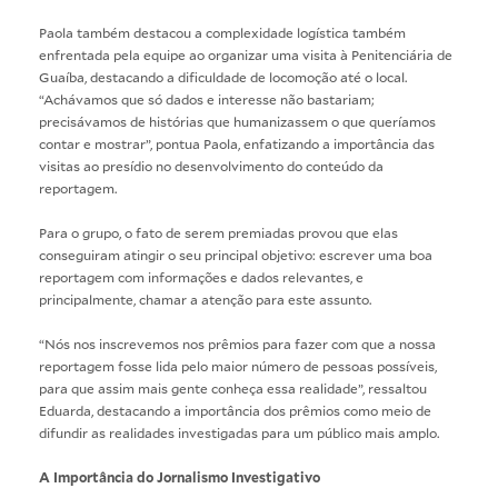
Paola também destacou a complexidade logística também
enfrentada pela equipe ao organizar uma visita à
Penitenciária de
Guaíba
, destacando a dificuldade de locomoção até o local.
“Achávamos que só dados e interesse não bastariam;
precisávamos de histórias que humanizassem o que queríamos
contar e mostrar”, pontua Paola, enfatizando a importância das
visitas ao presídio no desenvolvimento do conteúdo da
reportagem.
Para o grupo, o fato de serem premiadas provou que elas
conseguiram atingir o seu principal objetivo: escrever uma boa
reportagem com informações e dados relevantes, e
principalmente, chamar a atenção para este assunto.
“Nós nos inscrevemos nos prêmios para fazer com que a nossa
reportagem fosse lida pelo maior número de pessoas possíveis,
para que assim mais gente conheça essa realidade”, ressaltou
Eduarda, destacando a importância dos prêmios como meio de
difundir as realidades investigadas para um público mais amplo.
A Importância do Jornalismo Investigativo