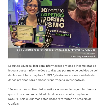
Paola De Bettio na cerimônia de premiação do 10° Prêmio ADPERGS de
Jornalismo
Foto: Arquivo Pessoal
Segundo Eduarda lidar com informações antigas e incompletas as
levou a buscar informações atualizadas por meio de pedidos de
Lei
de Acesso à Informação
à
SUSEPE
, destacando a necessidade de
dados precisos para embasar reportagens investigativas.
“Encontramos muitos dados antigos e incompletos, então tivemos
que entrar com um pedido de lei de acesso à informação da
SUSEPE, pois queríamos estes dados referentes ao presidio de
Guaíba.”