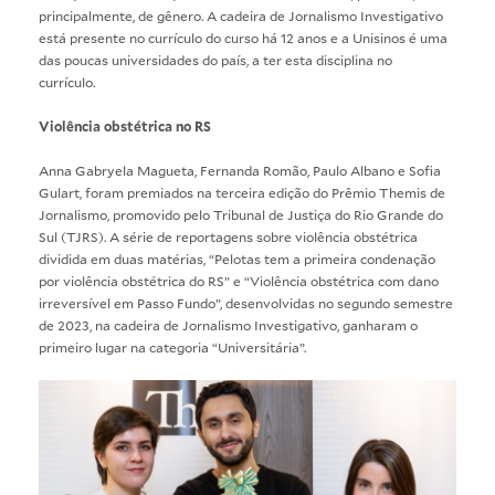
principalmente, de gênero. A cadeira de Jornalismo Investigativo
está presente no currículo do curso há 12 anos e a Unisinos é uma
das poucas universidades do país, a ter esta disciplina no
currículo.
Violência obstétrica no RS
Anna Gabryela Magueta, Fernanda Romão, Paulo Albano e Sofia
Gulart, foram premiados na terceira edição do
Prêmio Themis de
Jornalismo
, promovido pelo Tribunal de Justiça do Rio Grande do
Sul (TJRS). A série de reportagens sobre violência obstétrica
dividida em duas matérias, “
Pelotas tem a primeira condenação
por violência obstétrica do RS
” e “
Violência obstétrica com dano
irreversível em Passo Fundo
”, desenvolvidas no segundo semestre
de 2023, na cadeira de Jornalismo Investigativo, ganharam o
primeiro lugar na categoria “Universitária”.