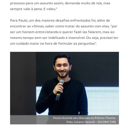
processo para um assunto assim, demanda muito de nós, mas
sempre vale à pena. E valeu.”
Para Paulo, um dos maiores desafios enfrentados foi, além de
encontrar as vítimas, saber como tratar do assunto com elas, “por
ser um homem entrevistando e querer fazê-las falarem, mas ao
mesmo tempo sem ser indelicado e insensível. Ou seja, precisei ter
um cuidado maior na hora de formular as perguntas”.
Paulo durante seu discurso no Prêmio Themis
Foto: Juliano Verardi – DICOM/TJRS