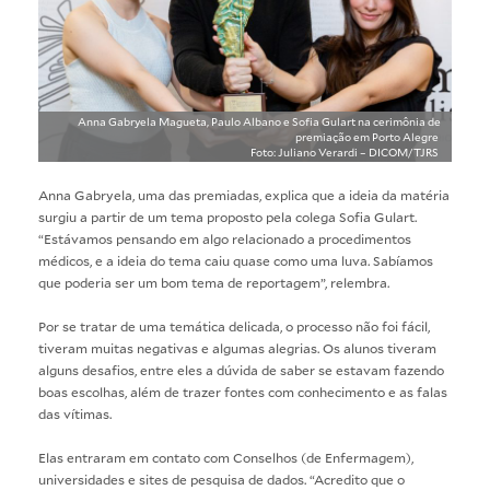
Anna Gabryela Magueta, Paulo Albano e Sofia Gulart na cerimônia de
premiação em Porto Alegre
Foto: Juliano Verardi – DICOM/TJRS
Anna Gabryela, uma das premiadas, explica que a ideia da matéria
surgiu a partir de um tema proposto pela colega Sofia Gulart.
“Estávamos pensando em algo relacionado a procedimentos
médicos, e a ideia do tema caiu quase como uma luva. Sabíamos
que poderia ser um bom tema de reportagem”, relembra.
Por se tratar de uma temática delicada, o processo não foi fácil,
tiveram muitas negativas e algumas alegrias. Os alunos tiveram
alguns desafios, entre eles a dúvida de saber se estavam fazendo
boas escolhas, além de trazer fontes com conhecimento e as falas
das vítimas.
Elas entraram em contato com Conselhos (de Enfermagem),
universidades e sites de pesquisa de dados. “Acredito que o