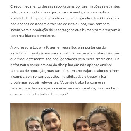
O reconhecimento dessas reportagens por premiações relevantes
reforça a importância do jornalismo investigativo e amplia a
visibilidade de questões muitas vezes marginalizadas. Os prêmios
não apenas destacam o talento desses alunos, mas também
incentivam a produção de reportagens que humanizam e trazem à
tona realidades complexas.
A professora Luciana Kraemer ressaltou a importância do
jornalismo investigativo para amplificar vozes e abordar questões
que frequentemente são negligenciadas pela mídia tradicional. Ela
enfatizou o compromisso da disciplina em não apenas ensinar
técnicas de apuração, mas também em encorajar os alunos a irem
a campo, confrontar questões invisibilizadas e trazer à luz
problemas sociais relevantes. “A gente trabalha com essa
perspectiva de apuração que envolve dados e ética, mas também
envolve muito trabalho de campo.”