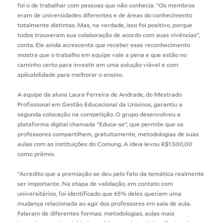
foi o de trabalhar com pessoas que não conhecia. “Os membros
eram de universidades diferentes e de áreas do conhecimento
totalmente distintas. Mas, na verdade, isso foi positivo, porque
todos trouxeram sua colaboração de acordo com suas vivências”,
conta. Ele ainda acrescenta que receber esse reconhecimento
mostra que o trabalho em equipe vale a pena e que estão no
caminho certo para investir em uma solução viável e com
aplicabilidade para melhorar o ensino.
A equipe da aluna Laura Ferreira de Andrade, do Mestrado
Profissional em Gestão Educacional da Unisinos, garantiu a
segunda colocação na competição. O grupo desenvolveu a
plataforma digital chamada “Educa-se”, que permite que os
professores compartilhem, gratuitamente, metodologias de suas
aulas com as instituições do Comung. A ideia levou R$1.500,00
como prêmio.
“Acredito que a premiação se deu pelo fato da temática realmente
ser importante. Na etapa de validação, em contato com
universitários, foi identificado que 65% deles queriam uma
mudança relacionada ao agir dos professores em sala de aula.
Falaram de diferentes formas: metodologias, aulas mais