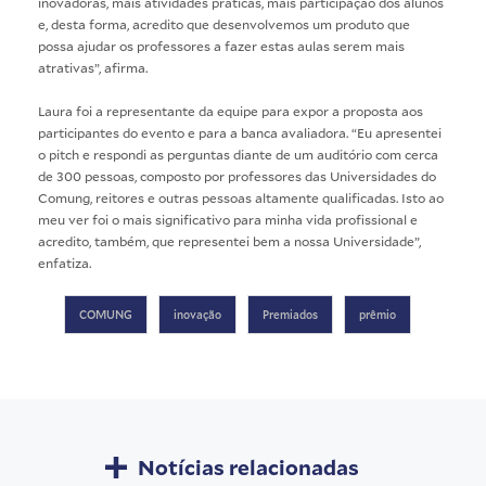
inovadoras, mais atividades práticas, mais participação dos alunos
e, desta forma, acredito que desenvolvemos um produto que
possa ajudar os professores a fazer estas aulas serem mais
atrativas”, afirma.
Laura foi a representante da equipe para expor a proposta aos
participantes do evento e para a banca avaliadora. “Eu apresentei
o pitch e respondi as perguntas diante de um auditório com cerca
de 300 pessoas, composto por professores das Universidades do
Comung, reitores e outras pessoas altamente qualificadas. Isto ao
meu ver foi o mais significativo para minha vida profissional e
acredito, também, que representei bem a nossa Universidade”,
enfatiza.
COMUNG
inovação
Premiados
prêmio
Notícias relacionadas