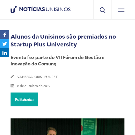
NOTÍCIAS
UNISINOS
Alunos da Unisinos são premiados no
Startup Plus University
Evento fez parte do VII Fórum de Gestão e
Inovação do Comung
VANESSA IORIS - FUNPET
8 de outubro de 2019
Politécnica