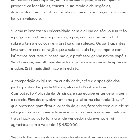
propor e validar ideias, construir um modelo de negócios,
desenvolver um protótipo e realizar uma apresentação para uma
banca avaliadora.
“Como reinventar a Universidade para o aluno do século XXI?” foi
a pergunta norteadora para os grupos, que precisaram refletir
sobre o tema e colocar em prática uma solução. Os participantes
levaram em consideração que a sala de aula hoje compete com
inúmeros recursos e, nesse meio, o professor ganha novos papéis.
Sendo assim, nas últimas décadas, o jeito de ensinar e de aprender
mudou. Está mais dinâmico e imediato.
A competição exigiu muita criatividade, ação e disposição dos
participantes. Felipe de Morais, aluno do Doutorado em
Computação Aplicada da Unisinos, e sua equipe entenderam bem
o recado. Eles desenvolveram uma plataforma chamada “JoUni”,
que pretende gamificar a jornada do aluno, fazendo com que ele se
integre com a comunidade acadêmica, professores e mercado de
trabalho. A solução foi a grande vencedora do evento e foi
agraciada com o valor de R$ 4.500,00.
Segundo Felipe, um dos maiores desafios enfrentados no processo