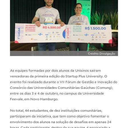
Crédito: Divulgação
As equipes formadas por dois alunos da Unisinos saíram
vencedoras da primeira edição do Startup Plus University. O
evento foi realizado durante o VII Fórum de Gestão e Inovação do
Consórcio das Universidades Comunitárias Gaúchas (Comung),
entre os dias 3 e 4 de outubro, no campus da Universidade
Feevale, em Novo Hamburgo.
No total, 44 estudantes, de dez instituições comunitárias,
participaram da iniciativa, que tem como objetivo fomentar o
envolvimento dos alunos na solução de desafios em apenas 24
horas. Cada participante, dentro da sua equipe, é encorajado a