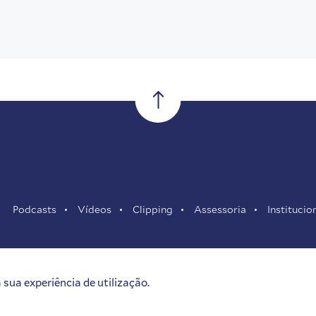
Podcasts
Vídeos
Clipping
Assessoria
Institucio
sua experiência de utilização.