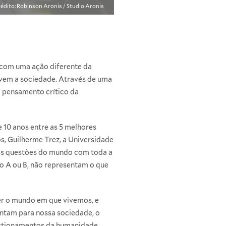
édito: Robinson Aronis / Studio Aronis
 com uma ação diferente da
ovem a sociedade. Através de uma
o pensamento crítico da
 10 anos entre as 5 melhores
os, Guilherme Trez, a Universidade
as questões do mundo com toda a
 A ou B, não representam o que
er o mundo em que vivemos, e
ntam para nossa sociedade, o
uestionamentos da humanidade