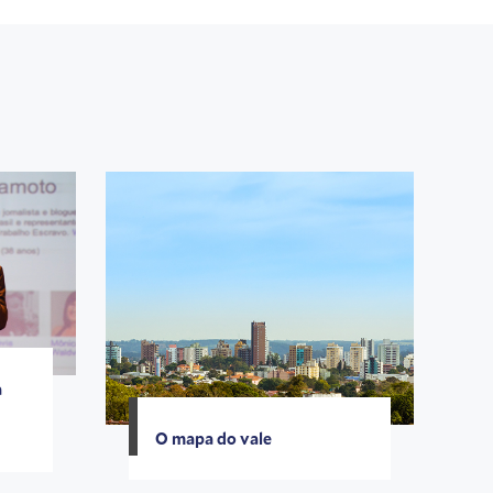
a
O mapa do vale