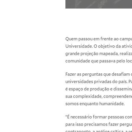
Quem passou em frente ao campus 
Universidade. O objetivo da ativ
grande projeção mapeada, realiza
comunidade que passava pelo lo
Fazer as perguntas que desafiam 
universidades privadas do país. P
é espaço de produção e dissemin
sua complexidade, compreendendo
somos enquanto humanidade.
“É necessário formar pessoas co
para isso precisamos fazer perg
contraponto, a análise crítica, 