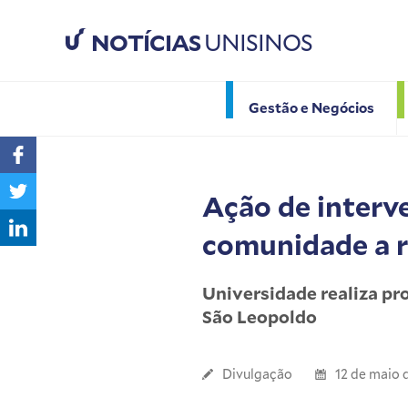
NOTÍCIAS
UNISINOS
Gestão e Negócios
Ação de interv
comunidade a r
Universidade realiza pr
São Leopoldo
Divulgação
12 de maio 