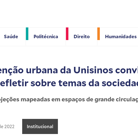
Saúde
Politécnica
Direito
Humanidades
enção urbana da Unisinos conv
efletir sobre temas da socieda
ojeções mapeadas em espaços de grande circula
de 2022
Institucional