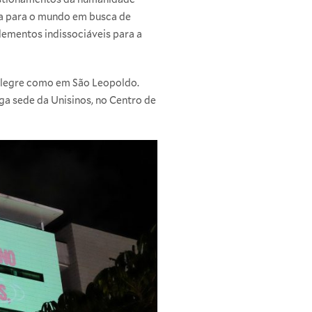
sa para o mundo em busca de
lementos indissociáveis para a
 Alegre como em São Leopoldo.
ga sede da Unisinos, no Centro de