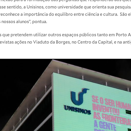
se sentido, a Unisinos, como universidade que orienta sua pesqui
econhece a importância do equilibro entre ciência e cultura. São e
 nossos alunos”, pontua.
ões que pretendem utilizar outros espaços públicos tanto em Porto
vistas ações no Viaduto da Borges, no Centro da Capital, e na anti