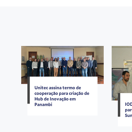
Unitec assina termo de
cooperação para criação de
Hub de Inovação em
IOD
Panambi
par
Su