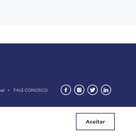
nal
FALE CONOSCO
Aceitar