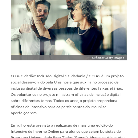
Crédito: Getty Images
O Eu-Cidadão: Inclusão Digital e Cidadania / CCIAS é um projeto
social desenvolvido pela Unisinos e que auxilia no processo de
inclusão digital de diversas pessoas de diferentes faixas etárias.
Os voluntários no projeto ministram oficinas de inclusão digital
sobre diferentes temas. Todos os anos, o projeto proporciona
oficinas de intensivo para os participantes do Prouni se
aperfeiçoarem.
Em julho, está prevista a realização de mais uma edição do
Intensivo de Inverno Online para alunos que sejam bolsistas do
Programa Universidade Para Todos (Prouni). Alunos participantes