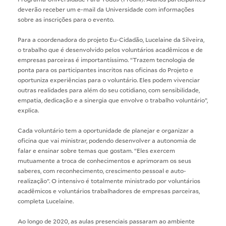
deverão receber um e-mail da Universidade com informações
sobre as inscrições para o evento.
Para a coordenadora do projeto Eu-Cidadão, Lucelaine da Silveira,
o trabalho que é desenvolvido pelos voluntários acadêmicos e de
empresas parceiras é importantíssimo. “Trazem tecnologia de
ponta para os participantes inscritos nas oficinas do Projeto e
oportuniza experiências para o voluntário. Eles podem vivenciar
outras realidades para além do seu cotidiano, com sensibilidade,
empatia, dedicação e a sinergia que envolve o trabalho voluntário”,
explica.
Cada voluntário tem a oportunidade de planejar e organizar a
oficina que vai ministrar, podendo desenvolver a autonomia de
falar e ensinar sobre temas que gostam. “Eles exercem
mutuamente a troca de conhecimentos e aprimoram os seus
saberes, com reconhecimento, crescimento pessoal e auto-
realização”. O intensivo é totalmente ministrado por voluntários
acadêmicos e voluntários trabalhadores de empresas parceiras,
completa Lucelaine.
Ao longo de 2020, as aulas presenciais passaram ao ambiente