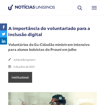
NOTÍCIAS
UNISINOS
A importância do voluntariado para a
inclusão digital
Voluntários do Eu-Cidadão ministram intensivo
para alunos bolsistas do Prouni em julho
Juliana Borgmann
2 de julho de 2021
Institucional