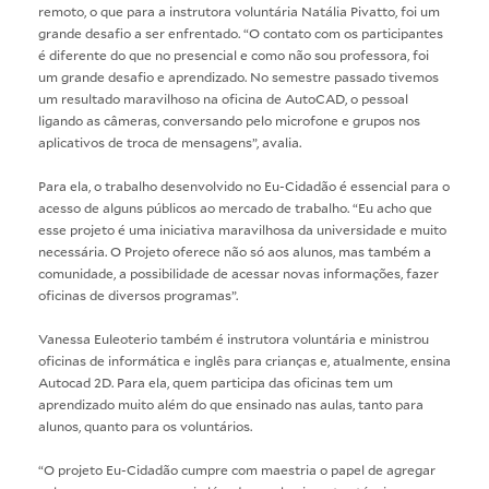
remoto, o que para a instrutora voluntária Natália Pivatto, foi um
grande desafio a ser enfrentado. “O contato com os participantes
é diferente do que no presencial e como não sou professora, foi
um grande desafio e aprendizado. No semestre passado tivemos
um resultado maravilhoso na oficina de AutoCAD, o pessoal
ligando as câmeras, conversando pelo microfone e grupos nos
aplicativos de troca de mensagens”, avalia.
Para ela, o trabalho desenvolvido no Eu-Cidadão é essencial para o
acesso de alguns públicos ao mercado de trabalho. “Eu acho que
esse projeto é uma iniciativa maravilhosa da universidade e muito
necessária. O Projeto oferece não só aos alunos, mas também a
comunidade, a possibilidade de acessar novas informações, fazer
oficinas de diversos programas”.
Vanessa Euleoterio também é instrutora voluntária e ministrou
oficinas de informática e inglês para crianças e, atualmente, ensina
Autocad 2D. Para ela, quem participa das oficinas tem um
aprendizado muito além do que ensinado nas aulas, tanto para
alunos, quanto para os voluntários.
“O projeto Eu-Cidadão cumpre com maestria o papel de agregar