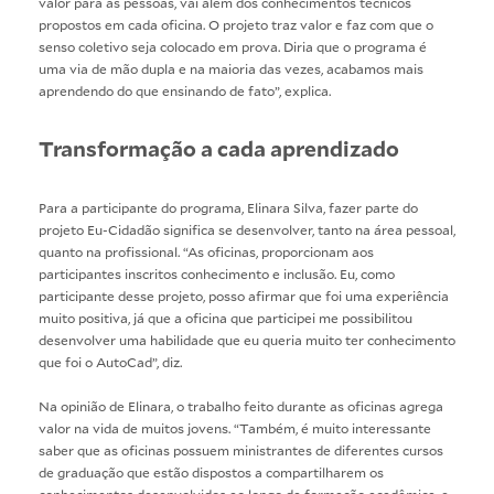
valor para as pessoas, vai além dos conhecimentos técnicos
propostos em cada oficina. O projeto traz valor e faz com que o
senso coletivo seja colocado em prova. Diria que o programa é
uma via de mão dupla e na maioria das vezes, acabamos mais
aprendendo do que ensinando de fato”, explica.
Transformação a cada aprendizado
Para a participante do programa, Elinara Silva, fazer parte do
projeto Eu-Cidadão significa se desenvolver, tanto na área pessoal,
quanto na profissional. “As oficinas, proporcionam aos
participantes inscritos conhecimento e inclusão. Eu, como
participante desse projeto, posso afirmar que foi uma experiência
muito positiva, já que a oficina que participei me possibilitou
desenvolver uma habilidade que eu queria muito ter conhecimento
que foi o AutoCad”, diz.
Na opinião de Elinara, o trabalho feito durante as oficinas agrega
valor na vida de muitos jovens. “Também, é muito interessante
saber que as oficinas possuem ministrantes de diferentes cursos
de graduação que estão dispostos a compartilharem os
conhecimentos desenvolvidos ao longo da formação acadêmica, e