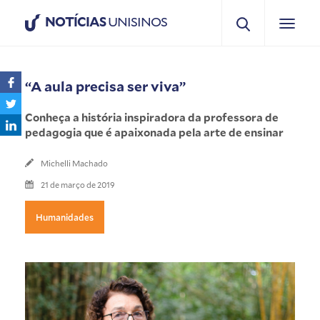
NOTÍCIAS
UNISINOS
“A aula precisa ser viva”
Conheça a história inspiradora da professora de
pedagogia que é apaixonada pela arte de ensinar
Michelli Machado
21 de março de 2019
Humanidades