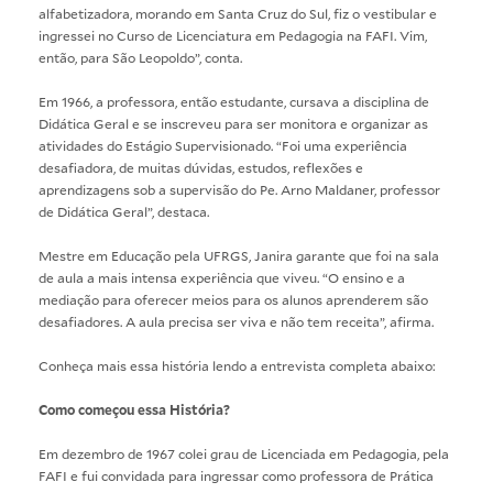
alfabetizadora, morando em Santa Cruz do Sul, fiz o vestibular e
ingressei no Curso de Licenciatura em Pedagogia na FAFI. Vim,
então, para São Leopoldo”, conta.
Em 1966, a professora, então estudante, cursava a disciplina de
Didática Geral e se inscreveu para ser monitora e organizar as
atividades do Estágio Supervisionado. “Foi uma experiência
desafiadora, de muitas dúvidas, estudos, reflexões e
aprendizagens sob a supervisão do Pe. Arno Maldaner, professor
de Didática Geral”, destaca.
Mestre em Educação pela UFRGS, Janira garante que foi na sala
de aula a mais intensa experiência que viveu. “O ensino e a
mediação para oferecer meios para os alunos aprenderem são
desafiadores. A aula precisa ser viva e não tem receita”, afirma.
Conheça mais essa história lendo a entrevista completa abaixo:
Como começou essa História?
Em dezembro de 1967 colei grau de Licenciada em Pedagogia, pela
FAFI e fui convidada para ingressar como professora de Prática