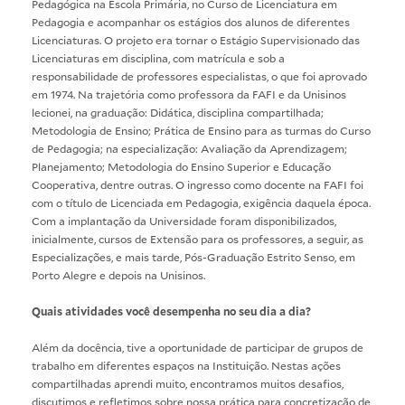
Pedagógica na Escola Primária, no Curso de Licenciatura em
Pedagogia e acompanhar os estágios dos alunos de diferentes
Licenciaturas. O projeto era tornar o Estágio Supervisionado das
Licenciaturas em disciplina, com matrícula e sob a
responsabilidade de professores especialistas, o que foi aprovado
em 1974. Na trajetória como professora da FAFI e da Unisinos
lecionei, na graduação: Didática, disciplina compartilhada;
Metodologia de Ensino; Prática de Ensino para as turmas do Curso
de Pedagogia; na especialização: Avaliação da Aprendizagem;
Planejamento; Metodologia do Ensino Superior e Educação
Cooperativa, dentre outras. O ingresso como docente na FAFI foi
com o título de Licenciada em Pedagogia, exigência daquela época.
Com a implantação da Universidade foram disponibilizados,
inicialmente, cursos de Extensão para os professores, a seguir, as
Especializações, e mais tarde, Pós-Graduação Estrito Senso, em
Porto Alegre e depois na Unisinos.
Quais atividades você desempenha no seu dia a dia?
Além da docência, tive a oportunidade de participar de grupos de
trabalho em diferentes espaços na Instituição. Nestas ações
compartilhadas aprendi muito, encontramos muitos desafios,
discutimos e refletimos sobre nossa prática para concretização de