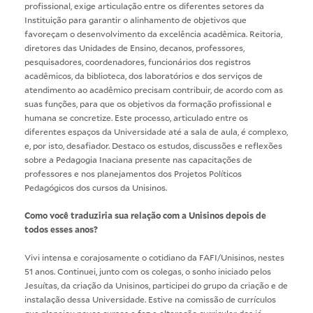
profissional, exige articulação entre os diferentes setores da
Instituição para garantir o alinhamento de objetivos que
favoreçam o desenvolvimento da excelência acadêmica. Reitoria,
diretores das Unidades de Ensino, decanos, professores,
pesquisadores, coordenadores, funcionários dos registros
acadêmicos, da biblioteca, dos laboratórios e dos serviços de
atendimento ao acadêmico precisam contribuir, de acordo com as
suas funções, para que os objetivos da formação profissional e
humana se concretize. Este processo, articulado entre os
diferentes espaços da Universidade até a sala de aula, é complexo,
e, por isto, desafiador. Destaco os estudos, discussões e reflexões
sobre a Pedagogia Inaciana presente nas capacitações de
professores e nos planejamentos dos Projetos Políticos
Pedagógicos dos cursos da Unisinos.
Como você traduziria sua relação com a Unisinos depois de
todos esses anos?
Vivi intensa e corajosamente o cotidiano da FAFI/Unisinos, nestes
51 anos. Continuei, junto com os colegas, o sonho iniciado pelos
Jesuítas, da criação da Unisinos, participei do grupo da criação e de
instalação dessa Universidade. Estive na comissão de currículos
que planejou novos cursos e fez a alteração curricular dos já