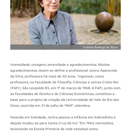
Crédito: Rodrigo W. Blum
Intensidade, coragem, serenidade e agradecimentos. Muitos
agradecimentos. Assim se define a profissional Janira Aparecida
da Silva, professora há mais de 50 anos. “Ingressei, como
professora, na Faculdade de Filosofia, Ciências e Letras Cristo Rei
(FAFI), São Leopoldo RS, em 1º de março de 1968. A FAFI, junto com
as Faculdades de Direito e de Ciências Econômicas, constituiu a
base para o projeto de criação da Universidade do Vale do Rio dos
Sinos, ocorrida em 31 de julho de 1969”, relembra.
Nascida em Soledade, Janira passou a infância em Sobradinho e
depois mudou-se para Santa Cruz do Sul. “Em 1964, normalista,
lecionando na Escola Primária da rede estadual como