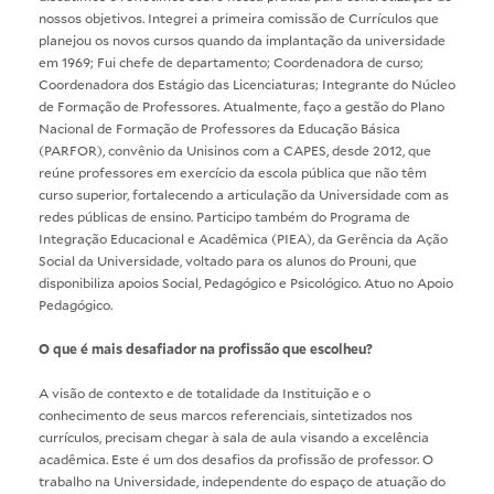
nossos objetivos. Integrei a primeira comissão de Currículos que
planejou os novos cursos quando da implantação da universidade
em 1969; Fui chefe de departamento; Coordenadora de curso;
Coordenadora dos Estágio das Licenciaturas; Integrante do Núcleo
de Formação de Professores. Atualmente, faço a gestão do Plano
Nacional de Formação de Professores da Educação Básica
(PARFOR), convênio da Unisinos com a CAPES, desde 2012, que
reúne professores em exercício da escola pública que não têm
curso superior, fortalecendo a articulação da Universidade com as
redes públicas de ensino. Participo também do Programa de
Integração Educacional e Acadêmica (PIEA), da Gerência da Ação
Social da Universidade, voltado para os alunos do Prouni, que
disponibiliza apoios Social, Pedagógico e Psicológico. Atuo no Apoio
Pedagógico.
O que é mais desafiador na profissão que escolheu?
A visão de contexto e de totalidade da Instituição e o
conhecimento de seus marcos referenciais, sintetizados nos
currículos, precisam chegar à sala de aula visando a excelência
acadêmica. Este é um dos desafios da profissão de professor. O
trabalho na Universidade, independente do espaço de atuação do