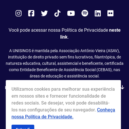
Instagram
Facebook
Twitter
Tiktok
You
Spotify
LinkedIn
Flick
Tube
Você pode acessar nossa Política de Privacidade
neste
link
.
A UNISINOS é mantida pela Associação Antônio Vieira (ASAV),
instituição de direito privado sem fins lucrativos, filantrópica, de
natureza educativa, cultural, assistencial e beneficente, certificada
como Entidade Beneficente de Assistência Social (CEBAS), nas
áreas de educação e assistência social.
Leia mais
Utilizamos cookies para melhorar sua experiência
em nossos sites e fornecer funcionalidade de
redes sociais. Se desejar, você pode desabilitá-
los nas configurações de seu navegador.
Conheça
nossa Política de Privacidade.