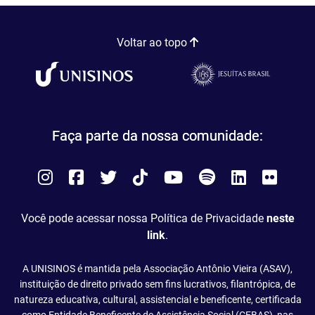
Voltar ao topo
Faça parte da nossa comunidade:
Instagram
Facebook
Twitter
Tiktok
You
Spotify
LinkedIn
Flick
Tube
Você pode acessar nossa Política de Privacidade
neste
link
.
A UNISINOS é mantida pela Associação Antônio Vieira (ASAV),
instituição de direito privado sem fins lucrativos, filantrópica, de
natureza educativa, cultural, assistencial e beneficente, certificada