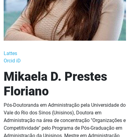
Lattes
Orcid iD
Mikaela D. Prestes
Floriano
Pós-Doutoranda em Administração pela Universidade do
Vale do Rio dos Sinos (Unisinos), Doutora em
Administração na área de concentração "Organizações e
Competitividade" pelo Programa de Pós-Graduação em
Administração da Unisinos. Mestre em Administração