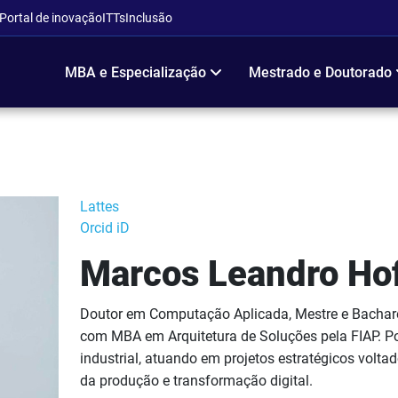
Portal de inovação
ITTs
Inclusão
MBA e Especialização
Mestrado e Doutorado
Lattes
Orcid iD
Marcos Leandro Ho
Doutor em Computação Aplicada, Mestre e Bachare
com MBA em Arquitetura de Soluções pela FIAP. Po
industrial, atuando em projetos estratégicos volt
da produção e transformação digital.