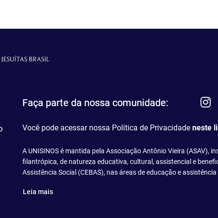
I
Faça parte da nossa comunidade:
Você pode acessar nossa Política de Privacidade
neste l
A UNISINOS é mantida pela Associação Antônio Vieira (ASAV), insti
filantrópica, de natureza educativa, cultural, assistencial e bene
Assistência Social (CEBAS), nas áreas de educação e assistência 
Leia mais