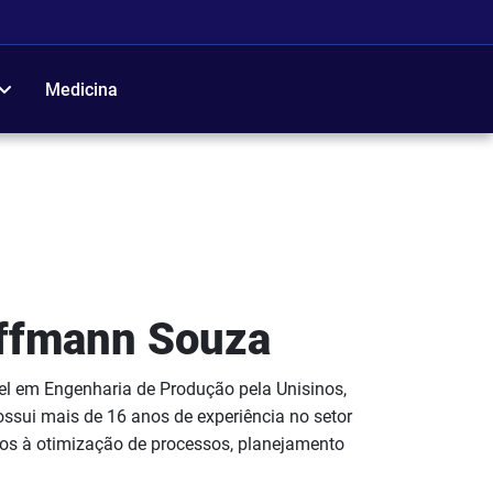
Medicina
ffmann Souza
l em Engenharia de Produção pela Unisinos,
ssui mais de 16 anos de experiência no setor
ados à otimização de processos, planejamento