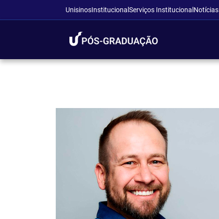
Unisinos
Institucional
Serviços Institucional
Notícias