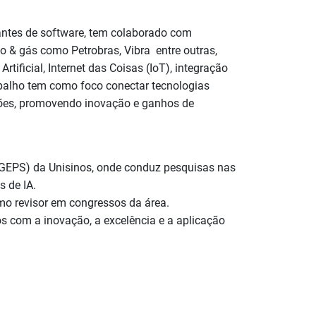
cantes de software, tem colaborado com
eo & gás como Petrobras, Vibra entre outras,
tificial, Internet das Coisas (IoT), integração
balho tem como foco conectar tecnologias
ções, promovendo inovação e ganhos de
GEPS) da Unisinos, onde conduz pesquisas nas
s de IA.
omo revisor em congressos da área.
s com a inovação, a excelência e a aplicação