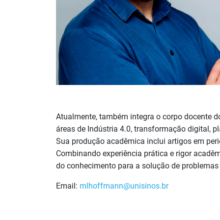
Atualmente, também integra o corpo docente 
áreas de Indústria 4.0, transformação digital, p
Sua produção acadêmica inclui artigos em perió
Combinando experiência prática e rigor acadêm
do conhecimento para a solução de problemas 
Email:
mlhoffmann@unisinos.br