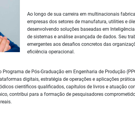
Ao longo de sua carreira em multinacionais fabri
empresas dos setores de manufatura, utilities e ól
desenvolvendo soluções baseadas em Inteligência Ar
de sistemas e análise avançada de dados. Seu tra
emergentes aos desafios concretos das organiza
eficiência operacional.
do Programa de Pós-Graduação em Engenharia de Produção (PP
lataformas digitais, estratégia de operações e aplicações prática
dicos científicos qualificados, capítulos de livros e atuação c
ico, contribui para a formação de pesquisadores comprometido
reais.