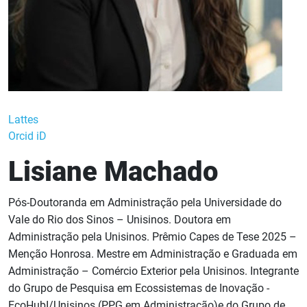
Lattes
Orcid iD
Lisiane Machado
Pós-Doutoranda em Administração pela Universidade do
Vale do Rio dos Sinos – Unisinos. Doutora em
Administração pela Unisinos. Prêmio Capes de Tese 2025 –
Menção Honrosa. Mestre em Administração e Graduada em
Administração – Comércio Exterior pela Unisinos. Integrante
do Grupo de Pesquisa em Ecossistemas de Inovação -
EcoHubI/Unisinos (PPG em Administração)e do Grupo de