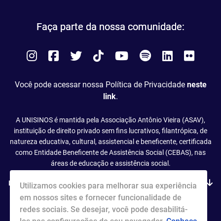
Faça parte da nossa comunidade:
Instagram
Facebook
Twitter
Tiktok
You
Spotify
LinkedIn
Flick
Tube
Você pode acessar nossa Política de Privacidade
neste
link
.
A UNISINOS é mantida pela Associação Antônio Vieira (ASAV),
instituição de direito privado sem fins lucrativos, filantrópica, de
natureza educativa, cultural, assistencial e beneficente, certificada
como Entidade Beneficente de Assistência Social (CEBAS), nas
áreas de educação e assistência social.
Leia mais
Utilizamos cookies para melhorar sua experiência
em nossos sites e fornecer funcionalidade de
redes sociais. Se desejar, você pode desabilitá-