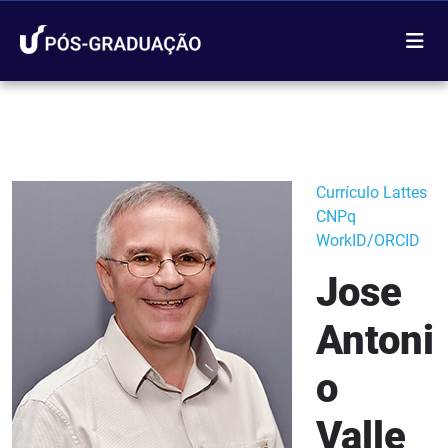
Currículo Lattes
CNPq
WorkID/ORCID
Jose
Antoni
o
Valle