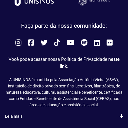
Faça parte da nossa comunidade:
Instagram
Facebook
Twitter
Tiktok
You
Spotify
LinkedIn
Flick
Tube
Você pode acessar nossa Política de Privacidade
neste
link
.
A UNISINOS é mantida pela Associação Antônio Vieira (ASAV),
instituição de direito privado sem fins lucrativos, filantrópica, de
natureza educativa, cultural, assistencial e beneficente, certificada
como Entidade Beneficente de Assistência Social (CEBAS), nas
áreas de educação e assistência social.
Leia mais