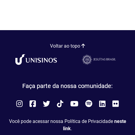
Voltar ao topo
Faça parte da nossa comunidade:
Instagram
Facebook
Twitter
Tiktok
You
Spotify
LinkedIn
Flick
Tube
Você pode acessar nossa Política de Privacidade
neste
link
.