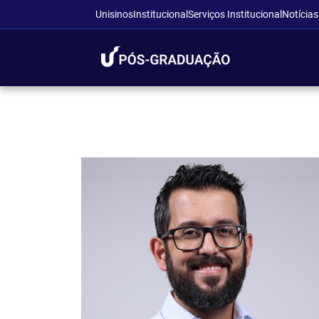
Unisinos
Institucional
Serviços Institucional
Notícias