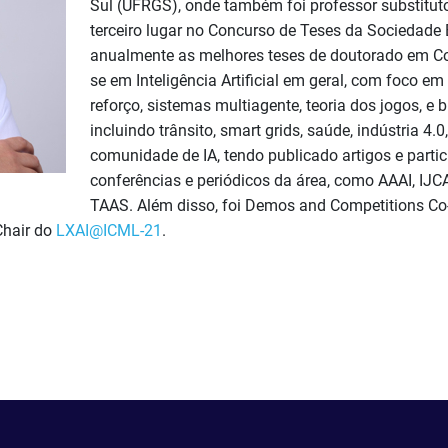
Sul (UFRGS), onde também foi professor substitut
terceiro lugar no Concurso de Teses da Sociedade
anualmente as melhores teses de doutorado em Co
se em Inteligência Artificial em geral, com foco 
reforço, sistemas multiagente, teoria dos jogos, e
incluindo trânsito, smart grids, saúde, indústria 4.0
comunidade de IA, tendo publicado artigos e parti
conferências e periódicos da área, como AAAI, I
TAAS. Além disso, foi Demos and Competitions C
Chair do
LXAI@ICML-21
.