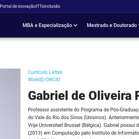
Portal de inovação
ITTs
Inclusão
MBA e Especialização
Mestrado e Doutorado
Currículo Lattes
WorkID/ORCID
Gabriel de Oliveira
Professor assistente do Programa de Pós-Gradua
do Vale do Rio dos Sinos (Unisinos). Anteriorment
Vrije Universiteit Brussel (Bélgica). Gabriel possu
(2013) em Computação pelo Instituto de Informáti