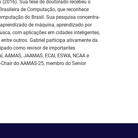
o (2016). Sua tese de doutorado recebeu o
 Brasileira de Computação, que reconhece
mputação do Brasil. Sua pesquisa concentra-
em aprendizado de máquina, aprendizado por
 busca, com aplicações em cidades inteligentes,
, entre outros. Gabriel participa ativamente da
cipado como revisor de importantes
JCAI, AAMAS, JAAMAS, ECAI, ESWA, NCAA e
o-Chair do AAMAS-25, membro do Senior