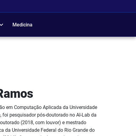
Medicina
 Ramos
ção em Computação Aplicada da Universidade
e, foi pesquisador pós-doutorado no AI-Lab da
i doutorado (2018, com louvor) e mestrado
ca da Universidade Federal do Rio Grande do