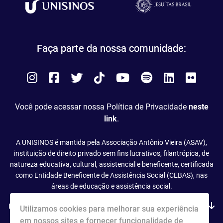
Faça parte da nossa comunidade:
Instagram
Facebook
Twitter
Tiktok
You
Spotify
LinkedIn
Flick
Tube
Você pode acessar nossa Política de Privacidade
neste
link
.
A UNISINOS é mantida pela Associação Antônio Vieira (ASAV),
instituição de direito privado sem fins lucrativos, filantrópica, de
natureza educativa, cultural, assistencial e beneficente, certificada
como Entidade Beneficente de Assistência Social (CEBAS), nas
áreas de educação e assistência social.
Leia mais
Utilizamos cookies para melhorar sua experiência
em nossos sites e fornecer funcionalidade de