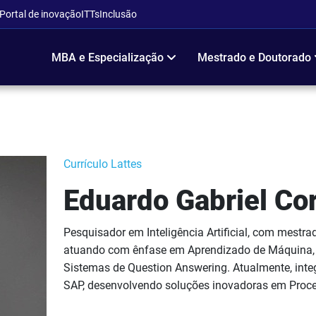
Portal de inovação
ITTs
Inclusão
MBA e Especialização
Mestrado e Doutorado
Currículo Lattes
Eduardo Gabriel Co
Pesquisador em Inteligência Artificial, com mest
atuando com ênfase em Aprendizado de Máquina,
Sistemas de Question Answering. Atualmente, integ
SAP, desenvolvendo soluções inovadoras em Proc