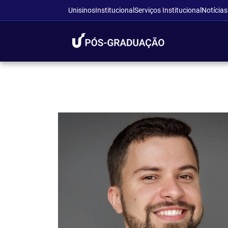
Unisinos
Institucional
Serviços Institucional
Notícias