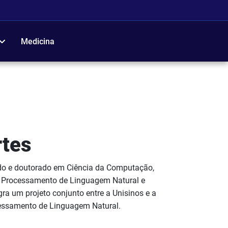
Medicina
rtes
rado e doutorado em Ciência da Computação,
 Processamento de Linguagem Natural e
ra um projeto conjunto entre a Unisinos e a
essamento de Linguagem Natural.