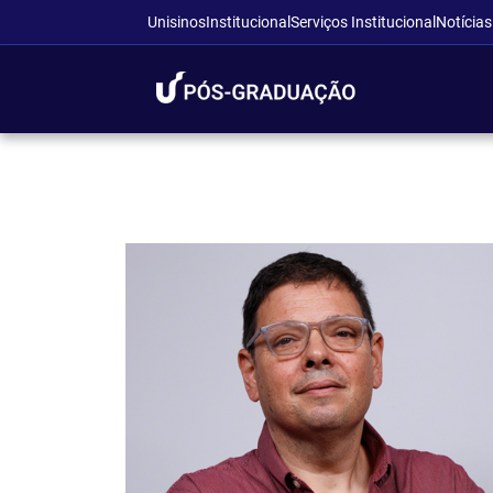
Unisinos
Institucional
Serviços Institucional
Notícias