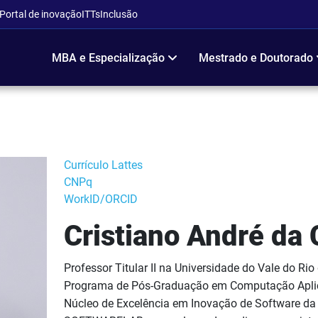
Portal de inovação
ITTs
Inclusão
MBA e Especialização
Mestrado e Doutorado
Currículo Lattes
CNPq
WorkID/ORCID
Cristiano André da 
Professor Titular II na Universidade do Vale do Ri
Programa de Pós-Graduação em Computação Apli
Núcleo de Excelência em Inovação de Software da 