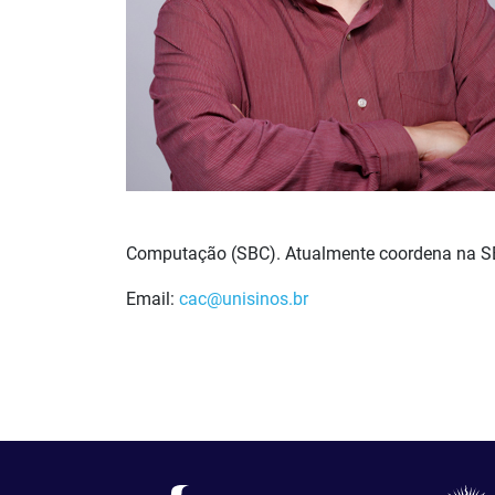
Computação (SBC). Atualmente coordena na S
Email:
cac@unisinos.br