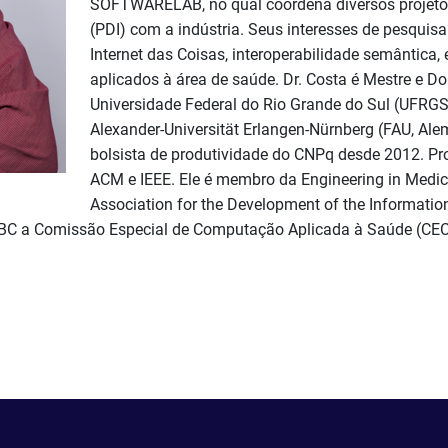
SOFTWARELAB, no qual coordena diversos projeto
(PDI) com a indústria. Seus interesses de pesquis
Internet das Coisas, interoperabilidade semântica, e 
aplicados à área de saúde. Dr. Costa é Mestre e 
Universidade Federal do Rio Grande do Sul (UFRGS).
Alexander-Universität Erlangen-Nürnberg (FAU, Ale
bolsista de produtividade do CNPq desde 2012. Pr
ACM e IEEE. Ele é membro da Engineering in Medici
Association for the Development of the Information
BC a Comissão Especial de Computação Aplicada à Saúde (CE