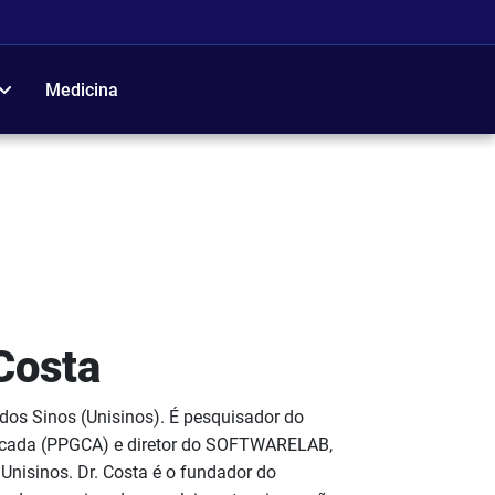
Medicina
Costa
o dos Sinos (Unisinos). É pesquisador do
cada (PPGCA) e diretor do SOFTWARELAB,
Unisinos. Dr. Costa é o fundador do