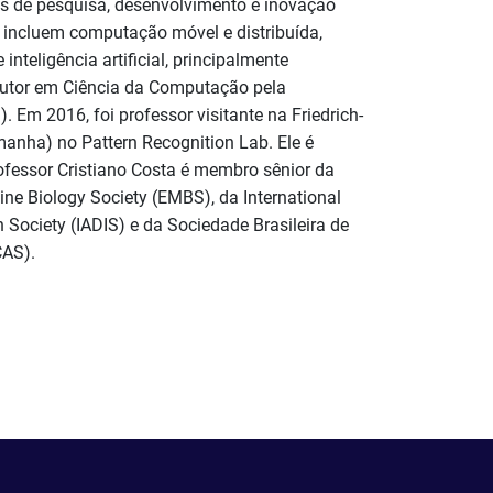
s de pesquisa, desenvolvimento e inovação
a incluem computação móvel e distribuída,
inteligência artificial, principalmente
Doutor em Ciência da Computação pela
 Em 2016, foi professor visitante na Friedrich-
manha) no Pattern Recognition Lab. Ele é
ofessor Cristiano Costa é membro sênior da
ne Biology Society (EMBS), da International
 Society (IADIS) e da Sociedade Brasileira de
CAS).