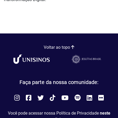
Voltar ao topo
Faça parte da nossa comunidade:
Instagram
Facebook
Twitter
Tiktok
You
Spotify
LinkedIn
Flick
Tube
Você pode acessar nossa Política de Privacidade
neste