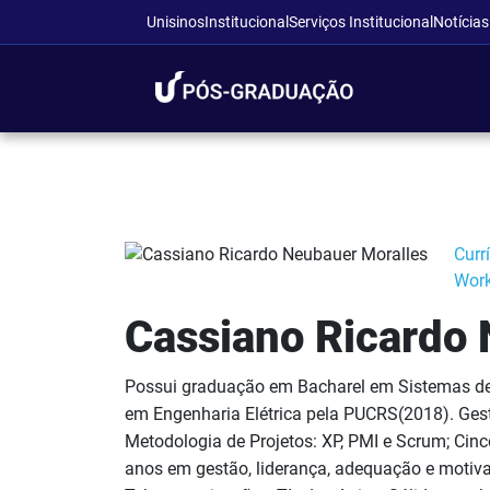
Unisinos
Institucional
Serviços Institucional
Notícias
Curr
Wor
Cassiano Ricardo 
Possui graduação em Bacharel em Sistemas de
em Engenharia Elétrica pela PUCRS(2018). Gest
Metodologia de Projetos: XP, PMI e Scrum; Cinc
anos em gestão, liderança, adequação e motiva