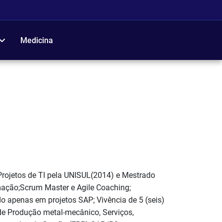
Medicina
rojetos de TI pela UNISUL(2014) e Mestrado
mação;Scrum Master e Agile Coaching;
o apenas em projetos SAP; Vivência de 5 (seis)
de Produção metal-mecânico, Serviços,