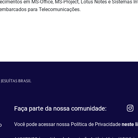
hecimentos em MS-Office, MS-Project, Lotus Notes e Sistemas I
 embarcados para Telecomunicações.
I
Faça parte da nossa comunidade:
Você pode acessar nossa Política de Privacidade
neste l