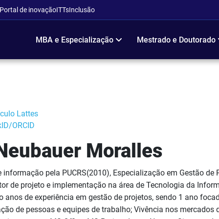
Portal de inovação
ITTs
Inclusão
MBA e Especialização
Mestrado e Doutorado
ículo Lattes
kID/ORCID
Neubauer Moralles
 informação pela PUCRS(2010), Especialização em Gestão de P
or de projeto e implementação na área de Tecnologia da Infor
o anos de experiência em gestão de projetos, sendo 1 ano focad
ção de pessoas e equipes de trabalho; Vivência nos mercados 