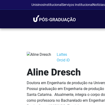
Unisinos
Institucional
Serviços Institucional
Notícias
Lattes
Orcid iD
Aline Dresch
Doutora em Engenharia de produção na Univers
Possui graduação em Engenharia de produção p
Santa Catarina. Atualmente, integra o corpo 
como professora no Bacharelado em Engenhari