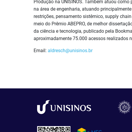
Produção na UNISINOS. Também atuou como pe
na área de engenharia, atuando principalment
restrições, pensamento sistêmico, supply chai
meio do Prêmio ABEPRO, de melhor dissertação
da ciência e tecnologia, publicado pela Bookm
aproximadamente 75.000 acessos realizados na
Email:
aldresch@unisinos.br