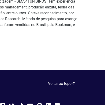
izagem - GMAP | UNISINOS. Tem experiência
ess management, produção enxuta, teoria das
o, entre outros. Obteve reconhecimento, por
nce Research: Método de pesquisa para avanço
as foram vendidas no Brasil, pela Bookman, e
Voltar ao topo