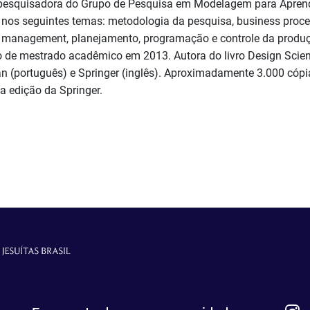
squisadora do Grupo de Pesquisa em Modelagem para Aprend
e nos seguintes temas: metodologia da pesquisa, business proc
n management, planejamento, programação e controle da produçã
 de mestrado acadêmico em 2013. Autora do livro Design Scie
an (português) e Springer (inglês). Aproximadamente 3.000 cópi
 edição da Springer.