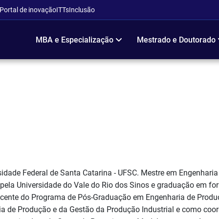
Portal de inovação
ITTs
Inclusão
MBA e Especialização
Mestrado e Doutorado
idade Federal de Santa Catarina - UFSC. Mestre em Engenharia
ela Universidade do Vale do Rio dos Sinos e graduação em fo
docente do Programa de Pós-Graduação em Engenharia de Produ
a de Produção e da Gestão da Produção Industrial e como coo