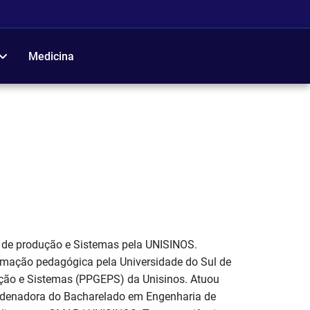
Medicina
 de produção e Sistemas pela UNISINOS.
rmação pedagógica pela Universidade do Sul de
ção e Sistemas (PPGEPS) da Unisinos. Atuou
rdenadora do Bacharelado em Engenharia de