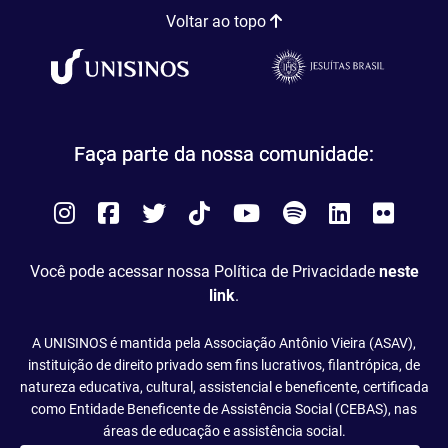
Voltar ao topo
Faça parte da nossa comunidade:
Instagram
Facebook
Twitter
Tiktok
You
Spotify
LinkedIn
Flick
Tube
Você pode acessar nossa Política de Privacidade
neste
link
.
A UNISINOS é mantida pela Associação Antônio Vieira (ASAV),
instituição de direito privado sem fins lucrativos, filantrópica, de
natureza educativa, cultural, assistencial e beneficente, certificada
como Entidade Beneficente de Assistência Social (CEBAS), nas
áreas de educação e assistência social.