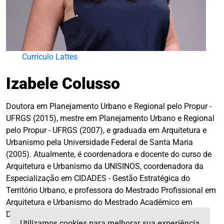
Currículo Lattes
Izabele Colusso
Doutora em Planejamento Urbano e Regional pelo Propur -
UFRGS (2015), mestre em Planejamento Urbano e Regional
pelo Propur - UFRGS (2007), e graduada em Arquitetura e
Urbanismo pela Universidade Federal de Santa Maria
(2005). Atualmente, é coordenadora e docente do curso de
Arquitetura e Urbanismo da UNISINOS, coordenadora da
Especialização em CIDADES - Gestão Estratégica do
Território Urbano, e professora do Mestrado Profissional em
Arquitetura e Urbanismo do Mestrado Acadêmico em
Design da UNISINOS. Sócia-diretora da Plural Consultoria
Utilizamos cookies para melhorar sua experiência