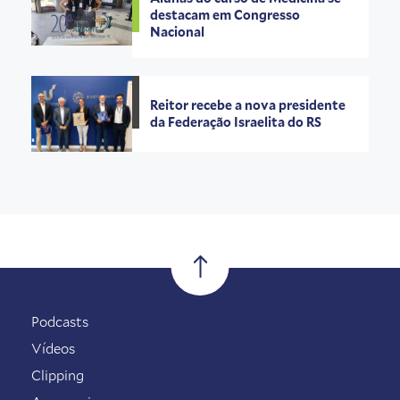
destacam em Congresso
Nacional
Reitor recebe a nova presidente
da Federação Israelita do RS
Podcasts
Vídeos
Clipping