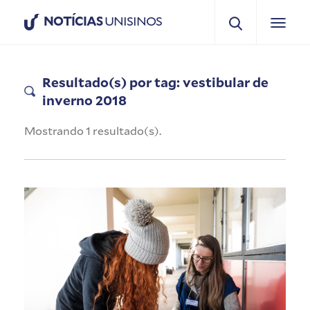
NOTÍCIAS
UNISINOS
Resultado(s) por tag: vestibular de
inverno 2018
Mostrando 1 resultado(s).