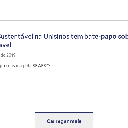
Sustentável na Unisinos tem bate-papo s
ável
l de 2019
é promovida pela REAFRO
Carregar mais