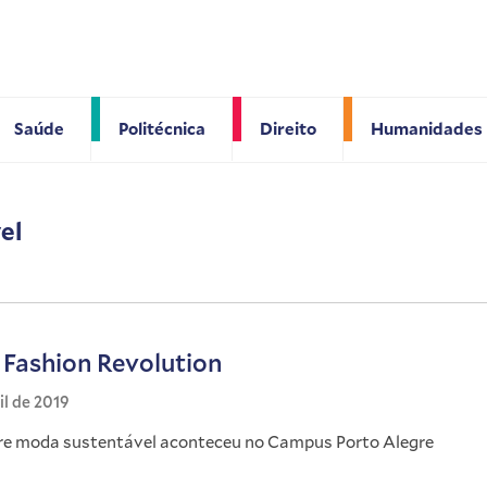
Saúde
Politécnica
Direito
Humanidades
el
Fashion Revolution
il de 2019
re moda sustentável aconteceu no Campus Porto Alegre