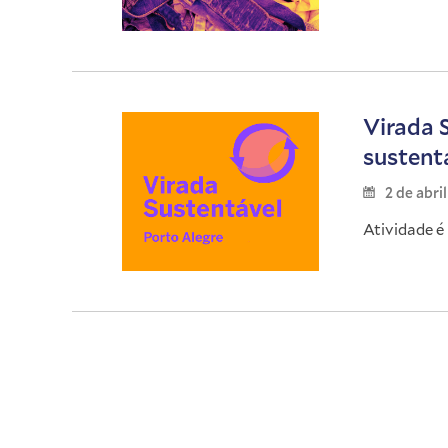
Virada 
sustent
2 de abri
Atividade 