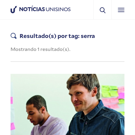
NOTÍCIAS
UNISINOS
Resultado(s) por tag: serra
Mostrando 1 resultado(s).