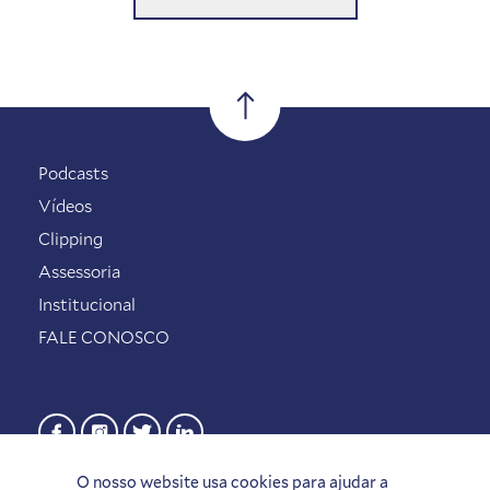
Podcasts
Vídeos
Clipping
Assessoria
Institucional
FALE CONOSCO
O nosso website usa cookies para ajudar a