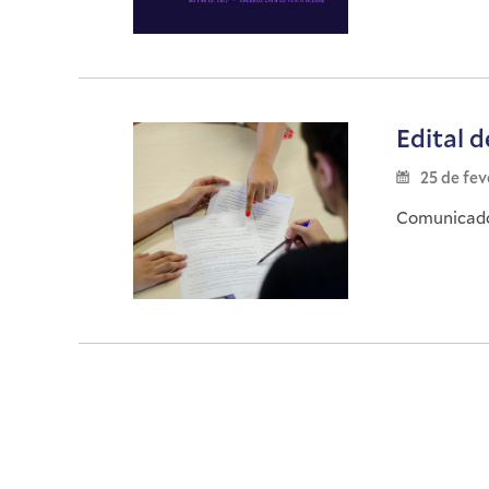
Edital 
25 de fev
Comunicado 