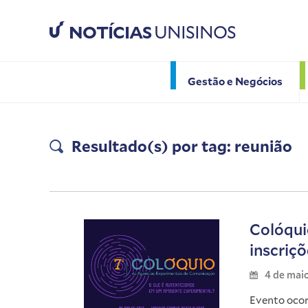
NOTÍCIAS
UNISINOS
Gestão e Negócios
Resultado(s) por tag: reunião
Colóqui
inscriçõ
4 de mai
Evento ocor