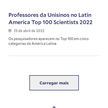
Professores da Unisinos no Latin
America Top 100 Scientists 2022
25 de abril de 2022
Os pesquisadores aparecem no Top 100 em cinco
categorias da América Latina
Carregar mais