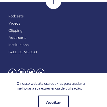
Podcasts
Vídeos
Clipping
Assessoria
Institucional
FALE CONOSCO
O nosso website usa cookies para ajudar a
melhorar a sua experiência de utilização.
Aceitar