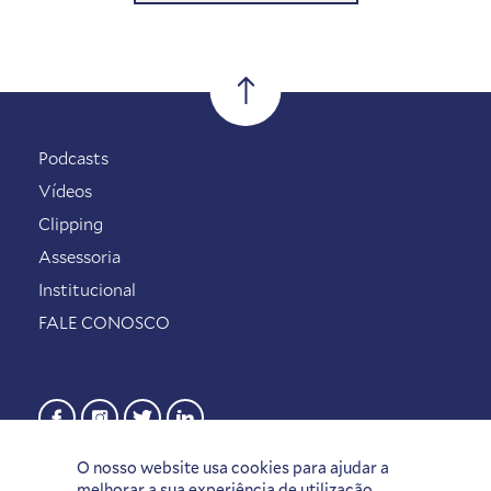
Podcasts
Vídeos
Clipping
Assessoria
Institucional
FALE CONOSCO
O nosso website usa cookies para ajudar a
melhorar a sua experiência de utilização.