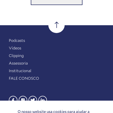
Podcasts
Vídeos
Clipping
Assessoria
Institucional
FALE CONOSCO
O nosso website usa cookies para ajudar a