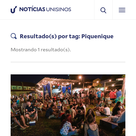
NOTÍCIAS
UNISINOS
Resultado(s) por tag: Piquenique
Mostrando 1 resultado(s).