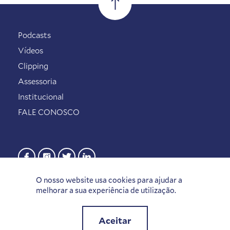
Podcasts
Vídeos
Clipping
Assessoria
Institucional
FALE CONOSCO
O nosso website usa cookies para ajudar a
melhorar a sua experiência de utilização.
Aceitar