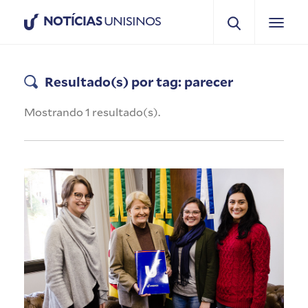
NOTÍCIAS
UNISINOS
Resultado(s) por tag: parecer
Mostrando 1 resultado(s).