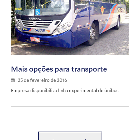
Mais opções para transporte
25 de fevereiro de 2016
Empresa disponibiliza linha experimental de ônibus