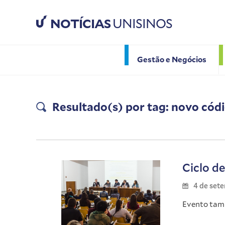
NOTÍCIAS
UNISINOS
Gestão e Negócios
Resultado(s) por tag: novo códi
Ciclo d
4 de set
Evento tam