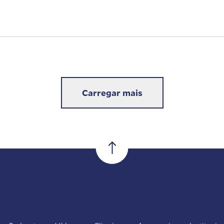
Carregar mais