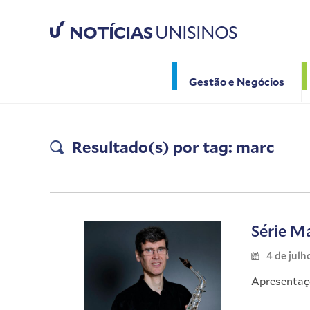
NOTÍCIAS
UNISINOS
Gestão e Negócios
Resultado(s) por tag: marc
Série M
4 de julh
Apresentaçõ