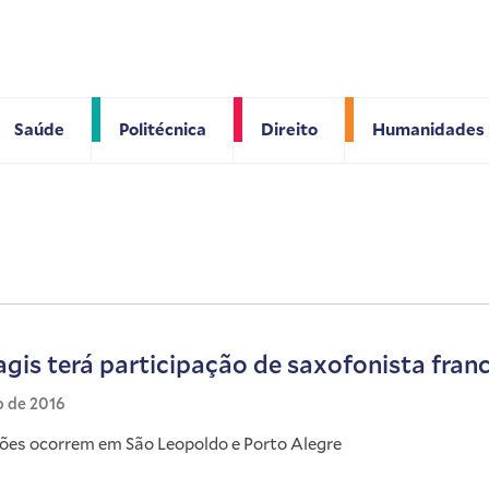
Saúde
Politécnica
Direito
Humanidades
agis terá participação de saxofonista fran
o de 2016
es ocorrem em São Leopoldo e Porto Alegre