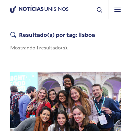
NOTÍCIAS
UNISINOS
Resultado(s) por tag: lisboa
Mostrando 1 resultado(s).