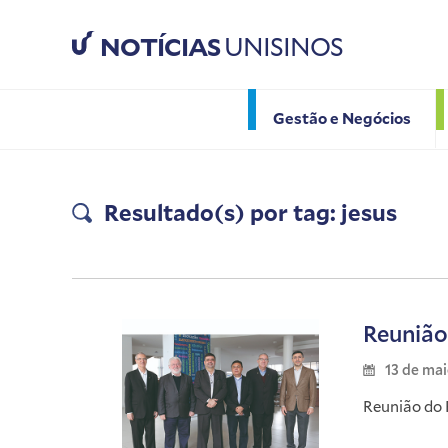
NOTÍCIAS
UNISINOS
Gestão e Negócios
Resultado(s) por tag: jesus
Reunião
13 de ma
Reunião do