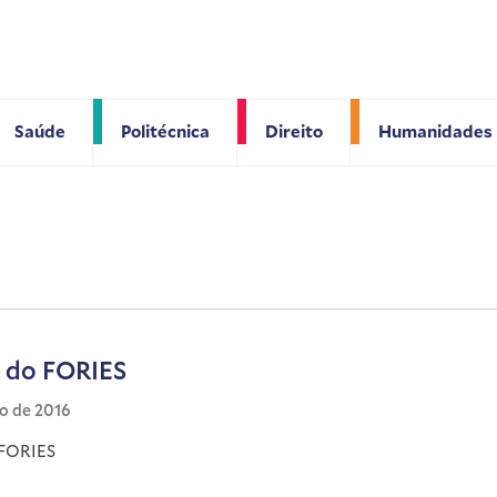
Saúde
Politécnica
Direito
Humanidades
 do FORIES
io de 2016
 FORIES