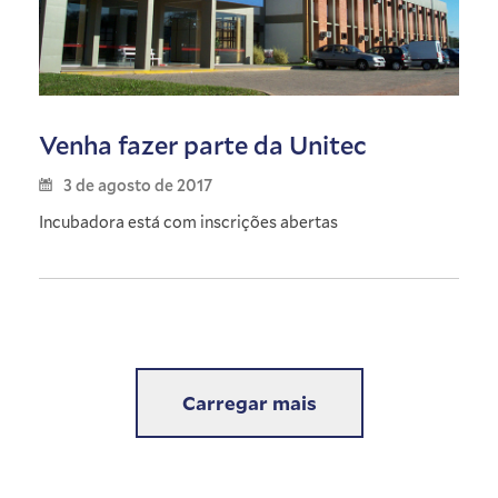
Venha fazer parte da Unitec
3 de agosto de 2017
Incubadora está com inscrições abertas
Carregar mais