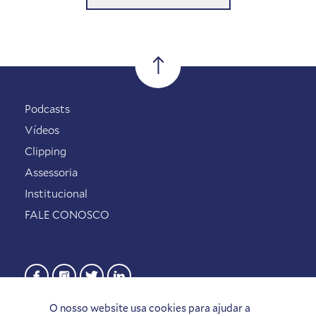
Podcasts
Vídeos
Clipping
Assessoria
Institucional
FALE CONOSCO
O nosso website usa cookies para ajudar a