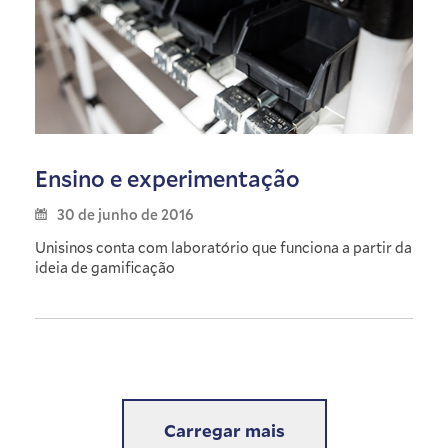
Ensino e experimentação
30 de junho de 2016
Unisinos conta com laboratório que funciona a partir da
ideia de gamificação
Carregar mais