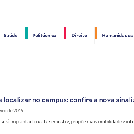
Saúde
Politécnica
Direito
Humanidades
 localizar no campus: confira a nova sinal
eiro de 2015
e será implantado neste semestre, propõe mais mobilidade e int