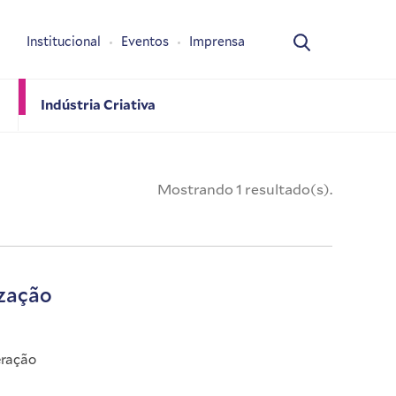
Institucional
Eventos
Imprensa
Indústria Criativa
Mostrando 1 resultado(s).
ização
eração