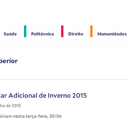
Saúde
Politécnica
Direito
Humanidades
perior
lar Adicional de Inverno 2015
nho de 2015
niciam nesta terça-feira, 30/06