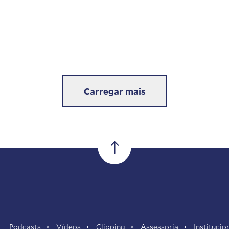
Carregar mais
Podcasts
Vídeos
Clipping
Assessoria
Institucio