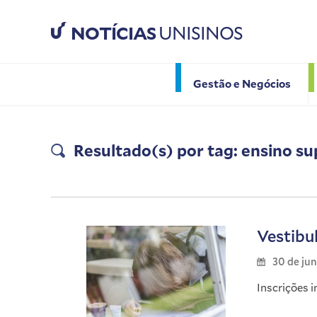
NOTÍCIAS
UNISINOS
Gestão e Negócios
Resultado(s) por tag: ensino su
Vestibu
30 de ju
Inscrições i