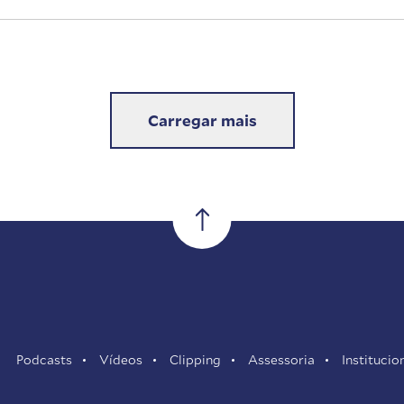
Carregar mais
Podcasts
Vídeos
Clipping
Assessoria
Institucio