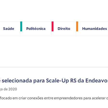
Saúde
Politécnica
Direito
Humanidades
é selecionada para Scale-Up RS da Endeavo
ço de 2020
focado em criar conexões entre empreendedores para acelerar