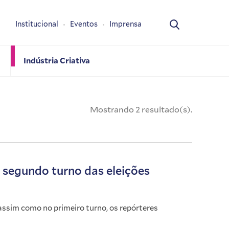
Institucional
Eventos
Imprensa
Indústria Criativa
Mostrando 2 resultado(s).
o segundo turno das eleições
e assim como no primeiro turno, os repórteres