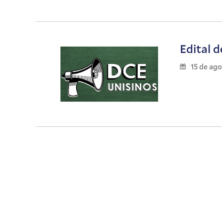
Edital 
15 de ag