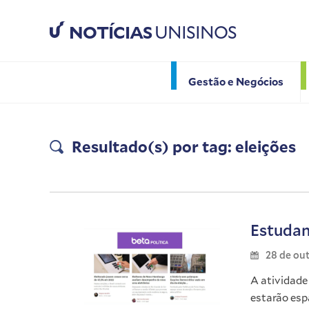
NOTÍCIAS
UNISINOS
Gestão e Negócios
Resultado(s) por tag: eleições
Estudan
28 de ou
A atividade 
estarão esp